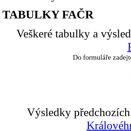
TABULKY FAČR
Veškeré tabulky a výsle
Do formuláře zadejt
Výsledky předchozích 
Královéh