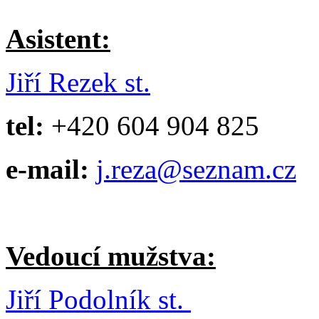
Asistent:
Jiří Rezek st.
tel:
+420 604 904 825
e-mail:
j.reza@seznam.cz
Vedoucí mužstva:
Jiří Podolník st.