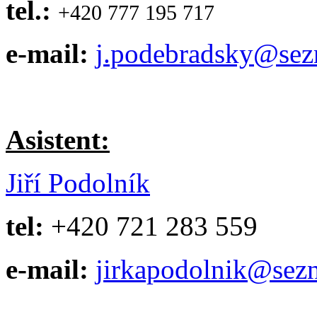
tel.:
+420 777 195 717
e-mail:
j.podebradsky@sez
Asistent:
Jiří Podolník
tel:
+420 721 283 559
e-mail:
jirkapodolnik@sez