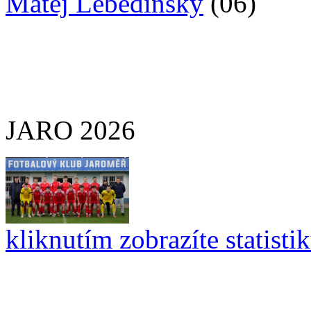
Matěj Lebedinský
(06)
JARO 2026
kliknutím zobrazíte statisti