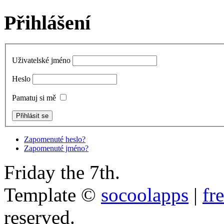
Přihlášení
Uživatelské jméno
Heslo
Pamatuj si mě
Zapomenuté heslo?
Zapomenuté jméno?
Friday the 7th.
Template ©
socoolapps
|
fr
reserved.