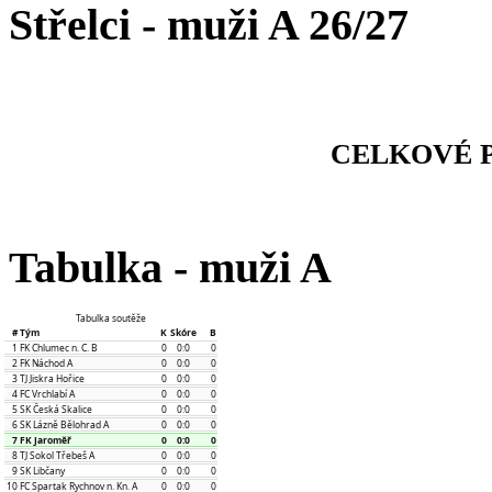
Střelci - muži A 26/27
CELKOVÉ P
Tabulka - muži A