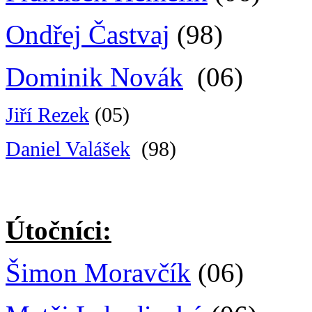
Ondřej Častvaj
(98)
Dominik Novák
(06)
Jiří Rezek
(05)
Daniel Valášek
(98)
Útočníci:
Šimon Moravčík
(06)