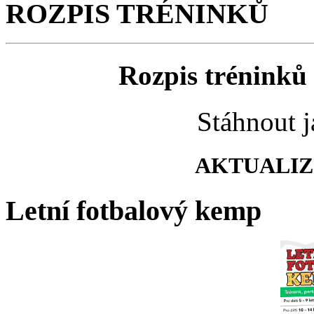
ROZPIS TRÉNINKŮ
Rozpis tréninků 
Stáhnout 
AKTUALIZO
Letní fotbalový kemp