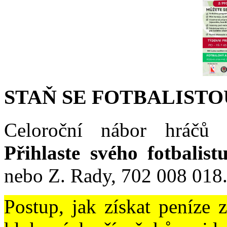
STAŇ SE FOTBALISTO
Celoroční nábor hráčů 
Přihlaste svého fotbalist
nebo Z. Rady, 702 008 018
Postup, jak získat peníze 