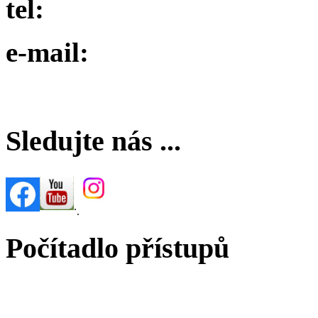
tel:
e-mail:
Sledujte nás ...
.
.
Počítadlo přístupů