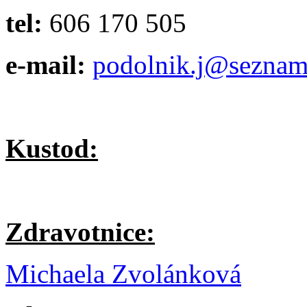
tel:
606 170 505
e-mail:
podolnik.j@seznam
Kustod:
Zdravotnice:
Michaela Zvolánková