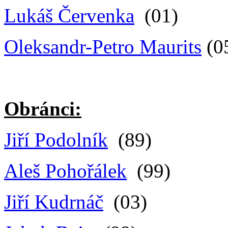
Lukáš Červenka
(01)
Oleksandr-Petro Maurits
(0
Obránci:
Jiří Podolník
(89)
Aleš Pohořálek
(99)
Jiří Kudrnáč
(03)