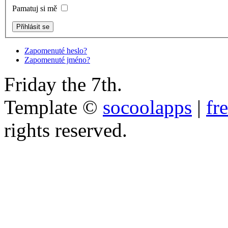
Pamatuj si mě
Zapomenuté heslo?
Zapomenuté jméno?
Friday the 7th.
Template ©
socoolapps
|
fr
rights reserved.