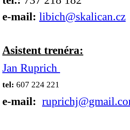
e-mail:
libich@skalican.cz
Asistent trenéra:
Jan Ruprich
tel:
607 224 221
e-mail:
ruprichj@gmail.c