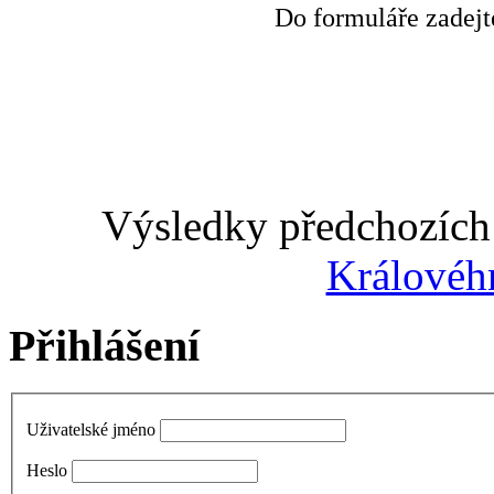
Do formuláře zadejt
Výsledky předchozích 
Královéh
Přihlášení
Uživatelské jméno
Heslo