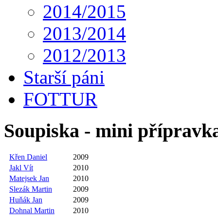
2014/2015
2013/2014
2012/2013
Starší páni
FOTTUR
Soupiska - mini přípravk
Křen Daniel
2009
Jakl Vít
2010
Matejsek Jan
2010
Slezák Martin
2009
Huňák Jan
2009
Dohnal Martin
2010