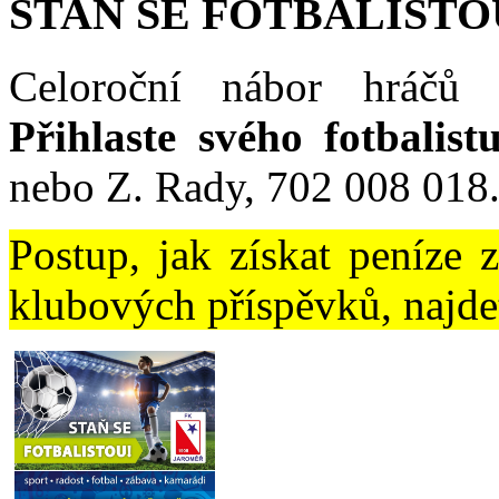
STAŇ SE FOTBALISTO
Celoroční nábor hráčů 
Přihlaste svého fotbalist
nebo Z. Rady, 702 008 018
Postup, jak získat peníze 
klubových příspěvků, najd