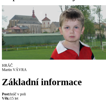
HRÁČ
Martin VÁVRA
Základní informace
Post:
hráč v poli
Věk:
15 let