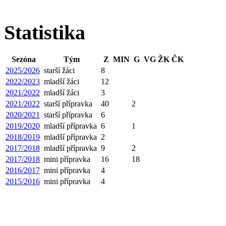
Statistika
Sezóna
Tým
Z
MIN
G
VG
ŽK
ČK
2025/2026
starší žáci
8
2022/2023
mladší žáci
12
2021/2022
mladší žáci
3
2021/2022
starší přípravka
40
2
2020/2021
starší přípravka
6
2019/2020
mladší přípravka
6
1
2018/2019
mladší přípravka
2
2017/2018
mladší přípravka
9
2
2017/2018
mini přípravka
16
18
2016/2017
mini přípravka
4
2015/2016
mini přípravka
4