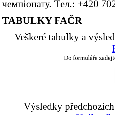
чемпіонату. Tел.: +420 70
TABULKY FAČR
Veškeré tabulky a výsle
Do formuláře zadejt
Výsledky předchozích 