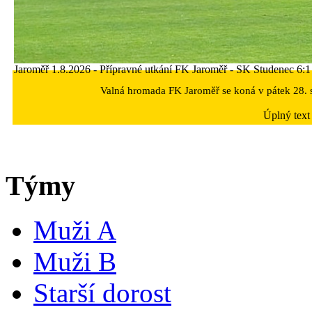
Jaroměř 1.8.2026 - Přípravné utkání FK Jaroměř - SK Studenec 6:1 
Valná hromada FK Jaroměř se koná v pátek 28. s
Úplný text
Týmy
Muži A
Muži B
Starší dorost