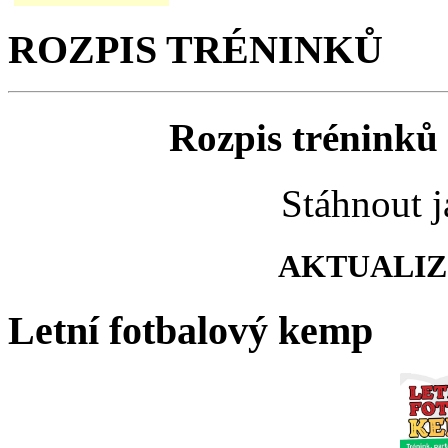
ROZPIS TRÉNINKŮ
Rozpis tréninků 
Stáhnout 
AKTUALIZO
Letní fotbalový kemp