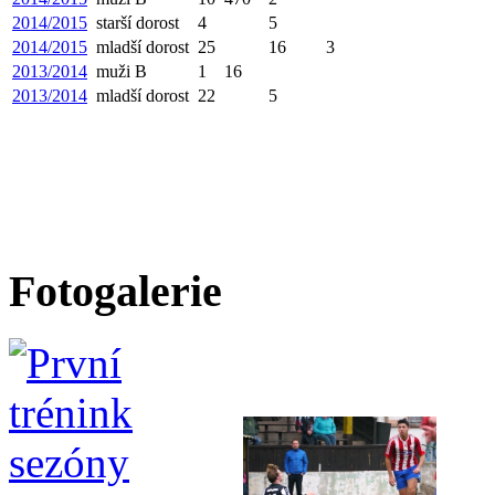
2014/2015
starší dorost
4
5
2014/2015
mladší dorost
25
16
3
2013/2014
muži B
1
16
2013/2014
mladší dorost
22
5
Fotogalerie