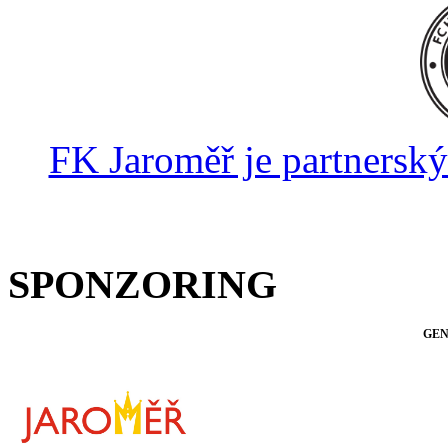
FK Jaroměř je partnersk
SPONZORING
GEN