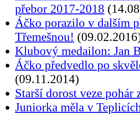
přebor 2017-2018
(14.08
Áčko porazilo v dalším 
Třemešnou!
(09.02.2016
Klubový medailon: Jan 
Áčko předvedlo po skvěl
(09.11.2014)
Starší dorost veze pohár 
Juniorka měla v Teplicíc