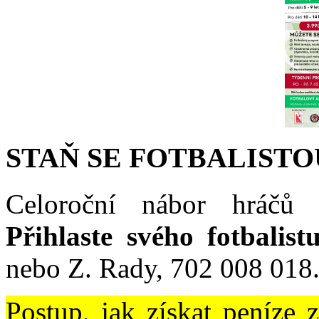
STAŇ SE FOTBALISTO
Celoroční nábor hráčů 
Přihlaste svého fotbalist
nebo Z. Rady, 702 008 018
Postup, jak získat peníze 