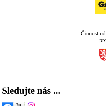
Činnost od
pr
Sledujte nás ...