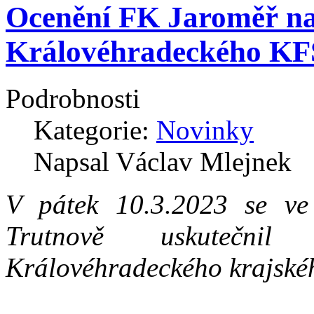
Ocenění FK Jaroměř na
Královéhradeckého KF
Podrobnosti
Kategorie:
Novinky
Napsal Václav Mlejnek
V pátek 10.3.2023 se v
Trutnově uskutečnil
Královéhradeckého krajskéh