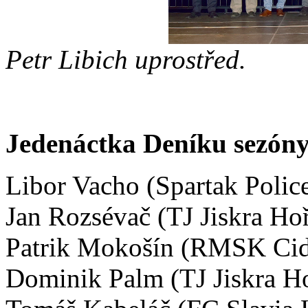
Petr Libich uprostřed.
Jedenáctka Deníku sezóny
Libor Vacho (Spartak Polic
Jan Rozsévač (TJ Jiskra Hoř
Patrik Mokošín (RMSK Cid
Dominik Palm (TJ Jiskra Ho