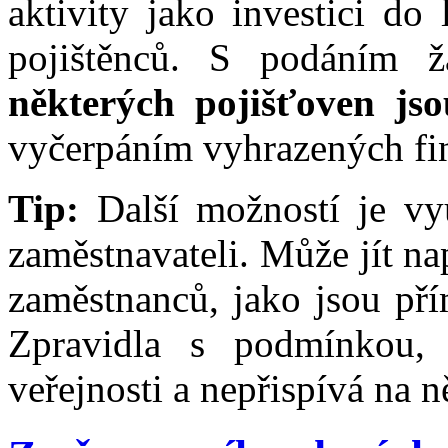
aktivity jako investici do
pojištěnců. S podáním žá
některých pojišťoven js
vyčerpáním vyhrazených fin
Tip:
Další možností je vy
zaměstnavateli. Může jít na
zaměstnanců, jako jsou pří
Zpravidla s podmínkou, 
veřejnosti a nepřispívá na n