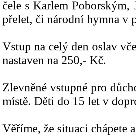
čele s Karlem Poborským, 
přelet, či národní hymna v 
Vstup na celý den oslav vč
nastaven na 250,- Kč.
Zlevněné vstupné pro důcho
místě. Děti do 15 let v dop
Věříme, že situaci chápete a