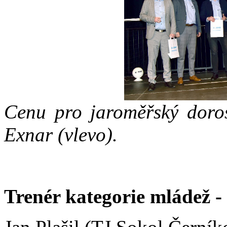
Cenu pro jaroměřský doros
Exnar (vlevo).
Trenér kategorie mládež -