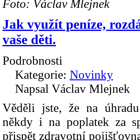
Foto: Václav Mlejnek
Jak využít peníze, rozd
vaše děti.
Podrobnosti
Kategorie:
Novinky
Napsal Václav Mlejnek
Věděli jste, že na úhradu
někdy i na poplatek za s
přispět zdravotní pojišťovn