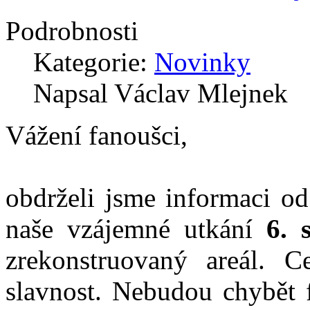
Podrobnosti
Kategorie:
Novinky
Napsal Václav Mlejnek
Vážení fanoušci,
obdrželi jsme informaci o
naše vzájemné utkání
6. 
zrekonstruovaný areál. 
slavnost. Nebudou chybět 