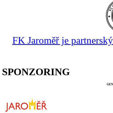
FK Jaroměř je partnersk
SPONZORING
GEN