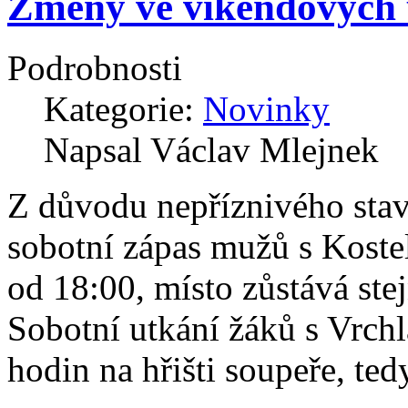
Změny ve víkendových 
Podrobnosti
Kategorie:
Novinky
Napsal Václav Mlejnek
Z důvodu nepříznivého stav
sobotní zápas mužů s Kostel
od 18:00, místo zůstává stej
Sobotní utkání žáků s Vrchl
hodin na hřišti soupeře, te