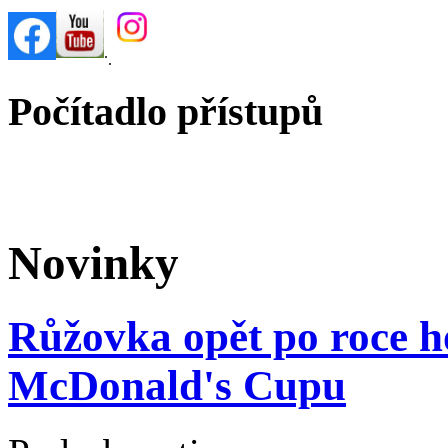
.
.
Počítadlo přístupů
Novinky
Růžovka opět po roce ho
McDonald's Cupu