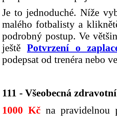
Je to jednoduché. Níže vyb
malého fotbalisty a klikně
podrobný postup. Ve většin
ještě
Potvrzení o zaplac
podepsat od trenéra nebo v
111 - Všeobecná zdravotní
1000 Kč
na pravidelnou 