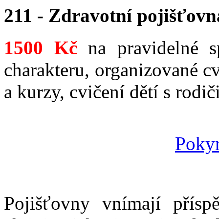
211 - Zdravotní pojišťovn
1500 Kč
na pravidelné sp
charakteru, organizované cv
a kurzy, cvičení dětí s rodiči
Poky
Pojišťovny vnímají přís