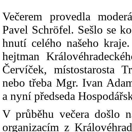
Večerem provedla moderá
Pavel Schröfel. Sešlo se k
hnutí celého našeho kraje.
hejtman Královéhradeckéh
Červíček, místostarosta 
nebo třeba Mgr. Ivan Adame
a nyní předseda Hospodář
V průběhu večera došlo n
organizacím z Královéhrade