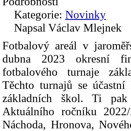
Podrobnosti
Kategorie:
Novinky
Napsal Václav Mlejnek
Fotbalový areál v jaroměř
dubna 2023 okresní fin
fotbalového turnaje zák
Těchto turnajů se účastní
základních škol. Ti pak 
Aktuálního ročníku 2022/
Náchoda, Hronova, Nového