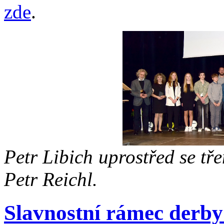
zde
.
Petr Libich uprostřed se tř
Petr Reichl.
Slavnostní rámec derb