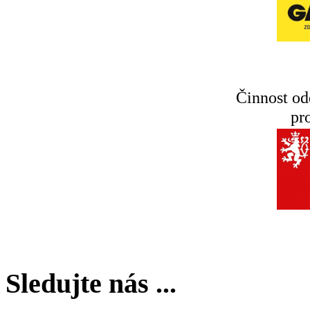
Činnost od
pr
Sledujte nás ...