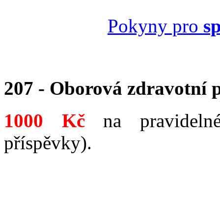
Pokyny pro
s
207 - Oborová zdravotní 
1000 Kč
na pravidelné
příspěvky).