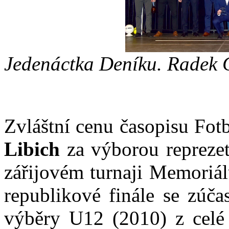
Jedenáctka Deníku. Radek 
Zvláštní cenu časopisu Fotb
Libich
za výborou reprez
zářijovém turnaji Memoriál
republikové finále se zúčas
výběry U12 (2010) z celé 