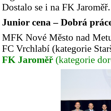
Dostalo se i na FK Jaroměř.
Junior cena – Dobrá práce
MFK Nové Město nad Metují
FC Vrchlabí (kategorie Starš
FK Jaroměř
(kategorie dor