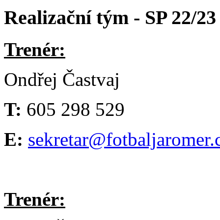
Realizační tým - SP 22/23
Trenér:
Ondřej Častvaj
T:
605 298 529
E:
sekretar@fotbaljaromer.
Trenér: