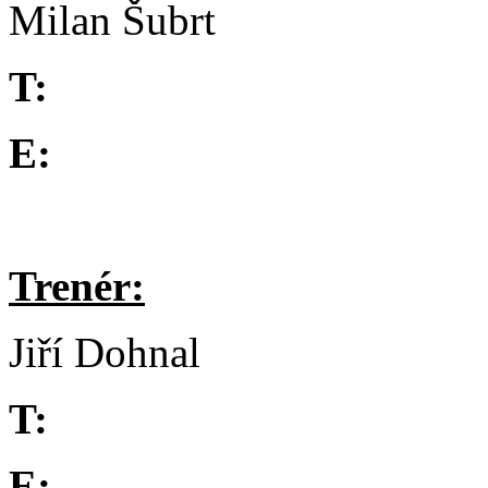
Milan Šubrt
T:
E:
Trenér:
Jiří Dohnal
T:
E: