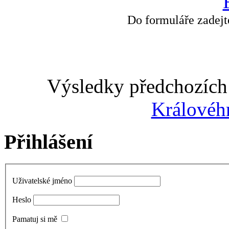
Do formuláře zadejt
Výsledky předchozích 
Královéh
Přihlášení
Uživatelské jméno
Heslo
Pamatuj si mě