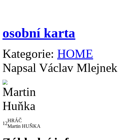
osobní karta
Kategorie:
HOME
Napsal Václav Mlejnek
HRÁČ
12
Martin HUŇKA