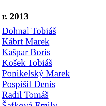
r. 2013
Dohnal Tobiáš
Kábrt Marek
Kašpar Boris
Košek Tobiáš
Ponikelský Marek
Pospíšil Denis
Radil Tomáš
Šafková Emily