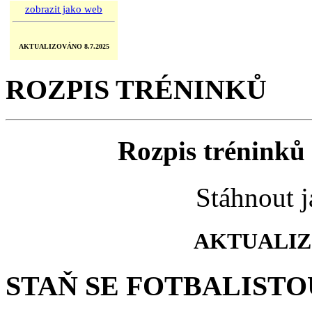
zobrazit jako web
AKTUALIZOVÁNO 8.7.2025
ROZPIS TRÉNINKŮ
Rozpis tréninků 
Stáhnout 
AKTUALIZO
STAŇ SE FOTBALISTO