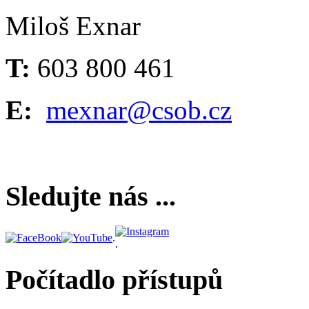
Miloš Exnar
T:
603 800 461
E:
mexnar@csob.cz
Sledujte nás ...
.
.
Počítadlo přístupů