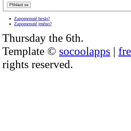
Zapomenuté heslo?
Zapomenuté jméno?
Thursday the 6th.
Template ©
socoolapps
|
fr
rights reserved.