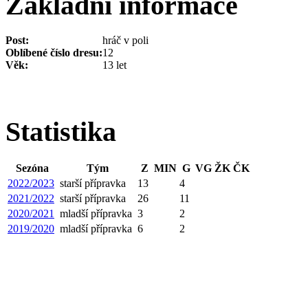
Základní informace
Post:
hráč v poli
Oblíbené číslo dresu:
12
Věk:
13 let
Statistika
Sezóna
Tým
Z
MIN
G
VG
ŽK
ČK
2022/2023
starší přípravka
13
4
2021/2022
starší přípravka
26
11
2020/2021
mladší přípravka
3
2
2019/2020
mladší přípravka
6
2