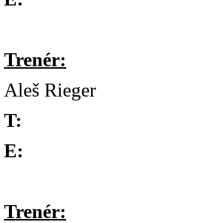
Trenér:
Aleš Rieger
T:
E:
Trenér: