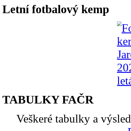
Letní fotbalový kemp
TABULKY FAČR
Veškeré tabulky a výsle