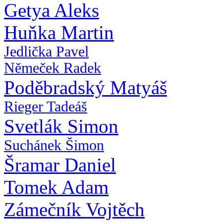
Getya Aleks
Huňka Martin
Jedlička Pavel
Němeček Radek
Poděbradský Matyáš
Rieger Tadeáš
Svetlák Simon
Suchánek Šimon
Šramar Daniel
Tomek Adam
Zámečník Vojtěch